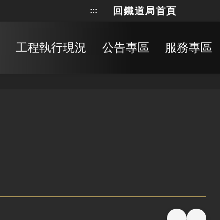
回鐵道局首頁
:::
網站地
搜
工程執行現況
公告專區
服務專區