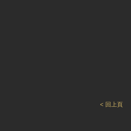
< 回上頁