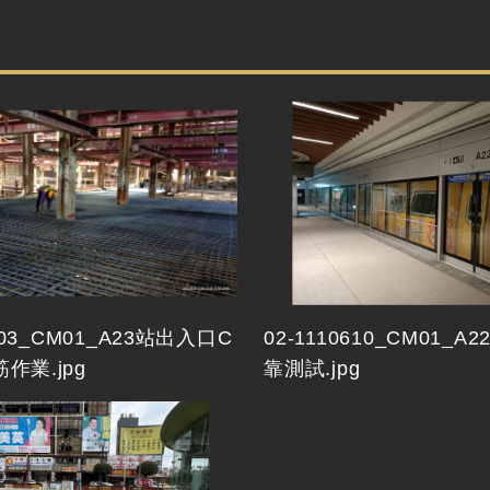
0603_CM01_A23站出入口C
02-1110610_CM01_
作業.jpg
靠測試.jpg