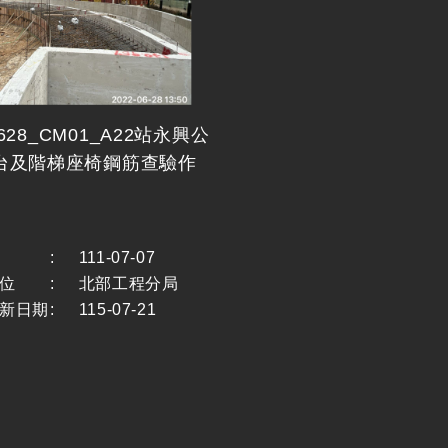
10628_CM01_A22站永興公
台及階梯座椅鋼筋查驗作
:
111-07-07
位
:
北部工程分局
新日期
:
115-07-21