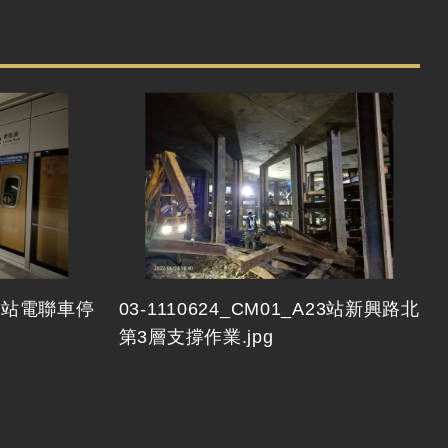
A22站電聯車停
03-1110624_CM01_A23站新興路北
第3層支撐作業.jpg