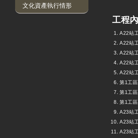
文化資產執行情形
工程
A22
站
A22
站
A22
站
A22
站
A22
站
第
1
工區
第
1
工區
第
1
工區
A23
站
A23
站
A23