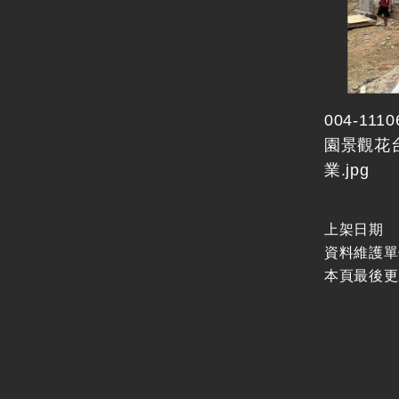
004-11
園景觀花
業.jpg
上架日期
資料維護單
本頁最後更