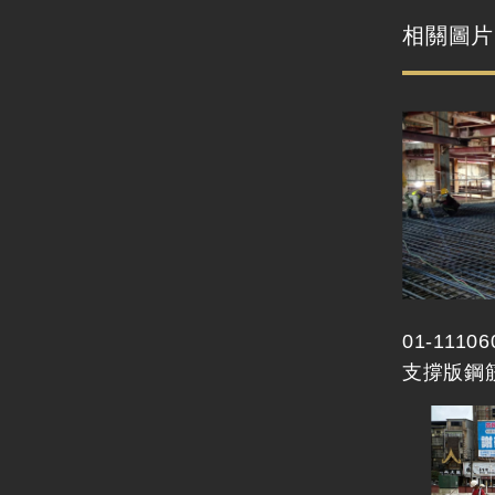
相關圖片
01-111
支撐版鋼筋