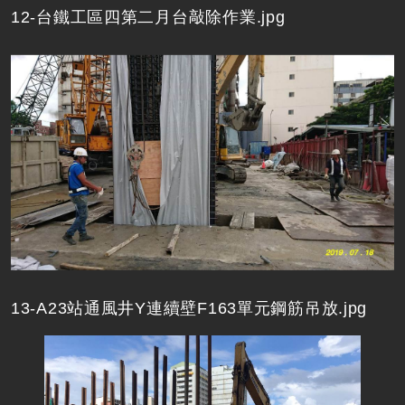
12-台鐵工區四第二月台敲除作業.jpg
13-A23站通風井Y連續壁F163單元鋼筋吊放.jpg