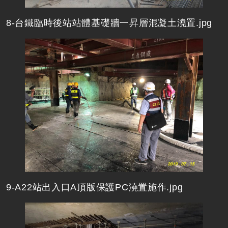
8-台鐵臨時後站站體基礎牆一昇層混凝土澆置.jpg
9-A22站出入口A頂版保護PC澆置施作.jpg