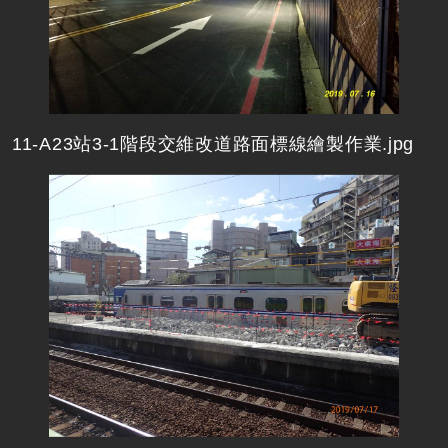
11-A23站3-1階段交維改道路面標線繪製作業.jpg