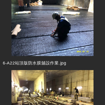
6-A22站頂版防水膜舖設作業.jpg