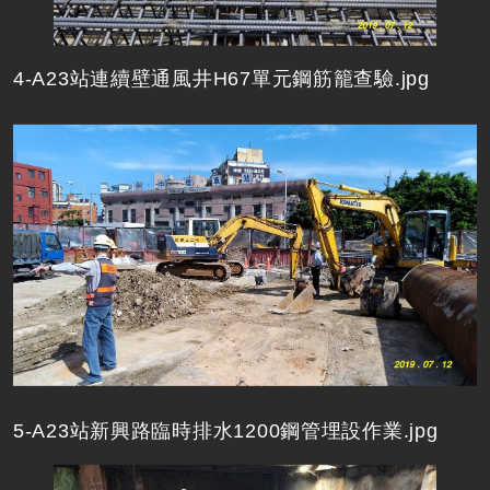
4-A23站連續壁通風井H67單元鋼筋籠查驗.jpg
5-A23站新興路臨時排水1200鋼管埋設作業.jpg