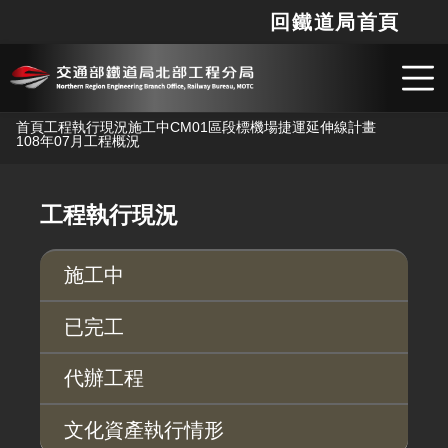
回鐵道局首頁
網站
搜
跳到主要內容
首頁
工程執行現況
施工中
CM01區段標機場捷運延伸線計畫
108年07月工程概況
工程執行現況
施工中
已完工
代辦工程
文化資產執行情形