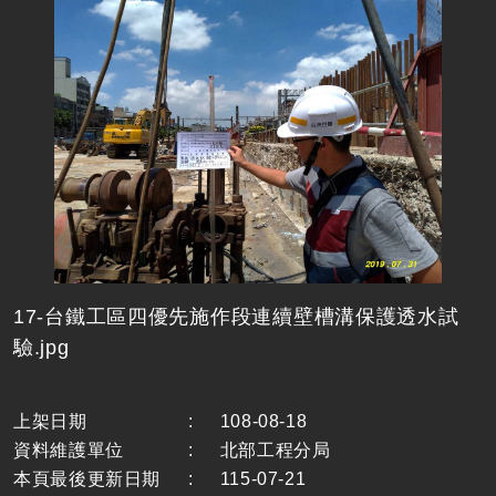
17-台鐵工區四優先施作段連續壁槽溝保護透水試
驗.jpg
上架日期
:
108-08-18
資料維護單位
:
北部工程分局
本頁最後更新日期
:
115-07-21