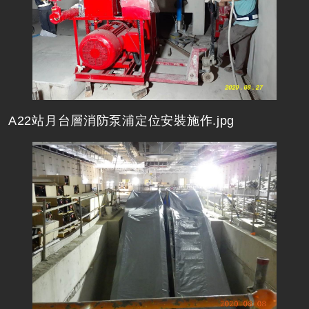
A22站月台層消防泵浦定位安裝施作.jpg