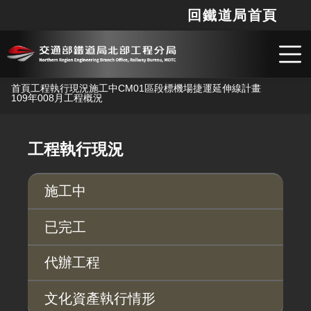
回鐵道局首頁
網站
搜
跳到主要內容
首頁
工程執行現況
施工中
CM01區段標機場捷運延伸線計畫
109年008月工程概況
工程執行現況
施工中
已完工
代辦工程
文化資產執行情形