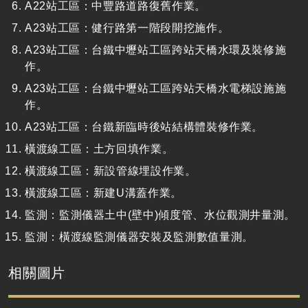
A22站工區：中豐路道路復舊作業。
A23站工區：健行路第一階段開挖施作。
A23站工區：台鐵中壢站工區跨站天橋水環及裝修施
作。
A23站工區：台鐵中壢站工區跨站天橋水電梯設施施
作。
A23站工區：台鐵新臨時後站結構體裝修作業。
橫渡線工區：土方回填作業。
橫渡線工區：新設管線埋設作業。
橫渡線工區：新建U溝蓋作業。
監測：監測儀器土中(壁中)傾度管、水位觀測井量測。
監測：橫渡線監測儀器安裝及監測數值量測。
相關圖片