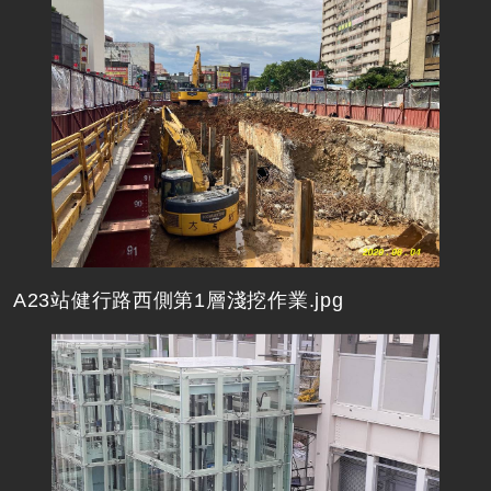
A23站健行路西側第1層淺挖作業.jpg