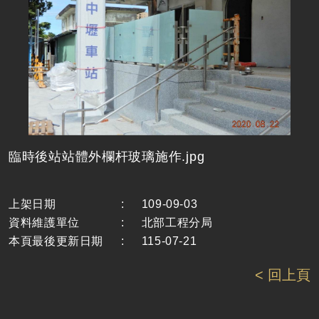
臨時後站站體外欄杆玻璃施作.jpg
上架日期
:
109-09-03
資料維護單位
:
北部工程分局
本頁最後更新日期
:
115-07-21
< 回上頁