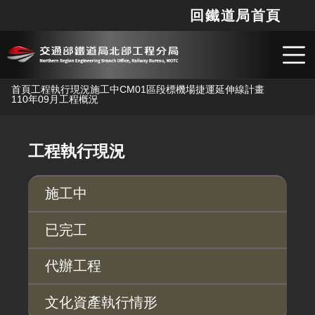
回鐵道局首頁
網站
搜
跳到主要內容
首頁
工程執行現況
施工中
CM01區段標機場捷運延伸線計畫
110年09月工程概況
工程執行現況
施工中
已完工
代辦工程
文化資產執行情形