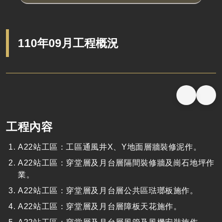
110年09月工程概況
工程內容
A22
站工區：工區通風井X、Y地面層牆裝修泥作。
A22
站工區：穿堂層及月台層隔間裝修牆及崗石地坪作
業。
A22
站工區：穿堂層及月台層公共區琺瑯板施作。
A22
站工區：穿堂層及月台層障板天花施作。