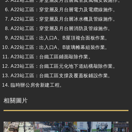
A22
站工區：穿堂層及月台層風管及風機安裝施作。
A22
站工區：穿堂層及月台層電力及電纜線施作。
A22
站工區：穿堂層及月台層冰水機及管線施作。
A22
站工區：穿堂層及月台層消防及管線施作。
A22
站工區：出入口
A
、
B
屋頂複合面板作業。
A22
站工區：出入口
A
、
B
玻璃帷幕組裝作業。
A23
站工區：台鐵工區鋪面敲除作業。
A23
站工區：台鐵工區元化地下道結構敲除作業。
A23
站工區：台鐵工區支撐及覆蓋板鋪設作業。
臨時辦公房舍新建工程。
相關圖片