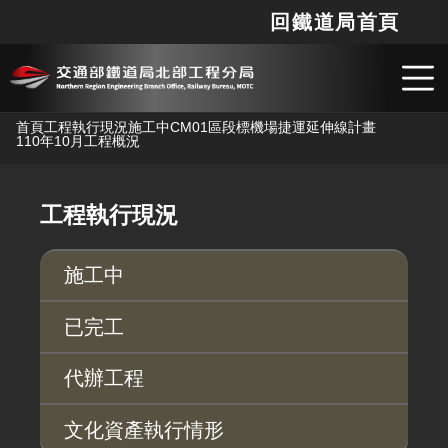
回鐵道局首頁
網站
搜
跳到主要內容
首頁
工程執行現況
施工中
CM01區段標機場捷運延伸線計畫
110年10月工程概況
工程執行現況
施工中
已完工
代辦工程
文化資產執行情形