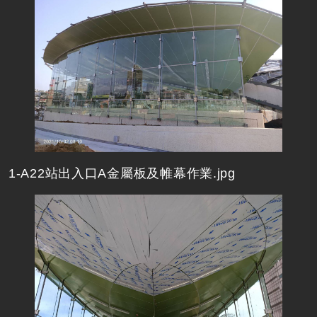
1-A22站出入口A金屬板及帷幕作業.jpg