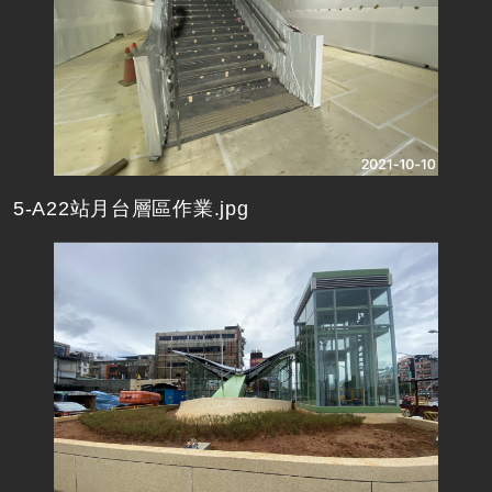
5-A22站月台層區作業.jpg