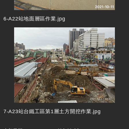
6-A22站地面層區作業.jpg
7-A23站台鐵工區第1層土方開挖作業.jpg