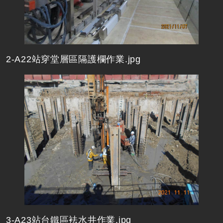
2-A22站穿堂層區隔護欄作業.jpg
3-A23站台鐵區袪水井作業.jpg