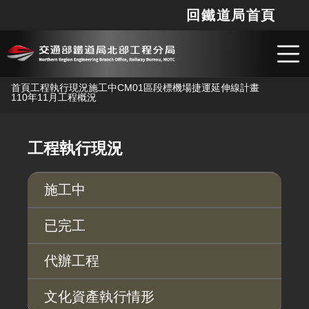
回鐵道局首頁
網站
搜
跳到主要內容
首頁
工程執行現況
施工中
CM01區段標機場捷運延伸線計畫
110年11月工程概況
工程執行現況
施工中
已完工
代辦工程
文化資產執行情形