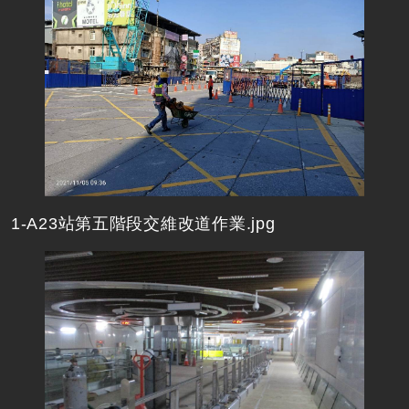
1-A23站第五階段交維改道作業.jpg