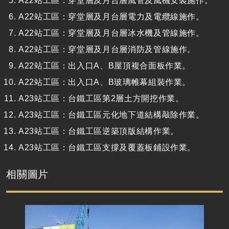
A22
站工區：穿堂層及月台層風管及風機安裝施作。
A22
站工區：穿堂層及月台層電力及電纜線施作。
A22
站工區：穿堂層及月台層冰水機及管線施作。
A22
站工區：穿堂層及月台層消防及管線施作。
A22
站工區：出入口
A
、
B
屋頂複合面板作業。
A22
站工區：出入口
A
、
B
玻璃帷幕組裝作業。
A23
站工區：台鐵工區第
2
層土方開挖作業。
A23
站工區：台鐵工區元化地下道結構敲除作業。
A23
站工區：台鐵工區逆築頂版結構作業。
A23
站工區：台鐵工區支撐及覆蓋板鋪設作業。
相關圖片