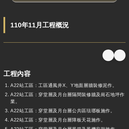
110年11月工程概況
工程內容
A22
站工區：工區通風井X、Y地面層牆裝修泥作。
A22
站工區：穿堂層及月台層隔間裝修牆及崗石地坪作
業。
A22
站工區：穿堂層及月台層公共區琺瑯板施作。
A22
站工區：穿堂層及月台層障板天花施作。