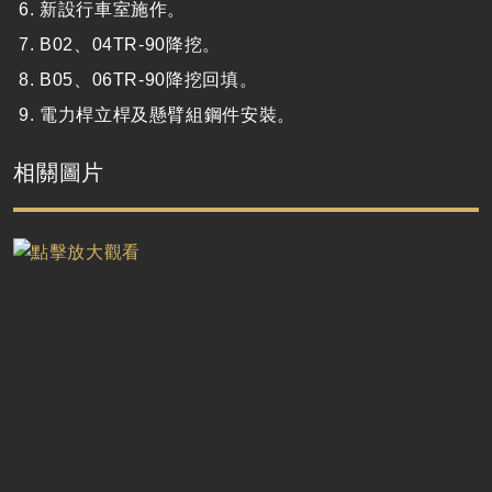
新設行車室施作。
B02、04TR-90降挖。
B05、06TR-90降挖回填。
電力桿立桿及懸臂組鋼件安裝。
相關圖片