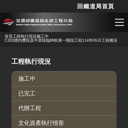
回鐵道局首頁
網站
搜
跳到主要內容
首頁
工程執行現況
施工中
CJ02標內壢段及中原段臨時軌第一階段工程
114年05月工程概況
工程執行現況
施工中
已完工
代辦工程
文化資產執行情形