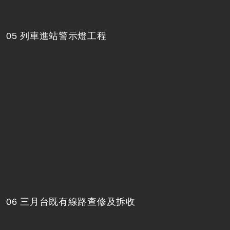
05 列車進站警示燈工程
06 三月台既有線路查修及拆收