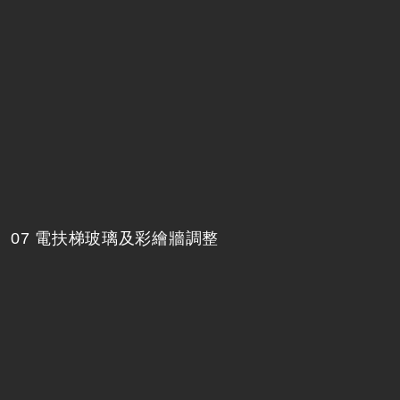
07 電扶梯玻璃及彩繪牆調整