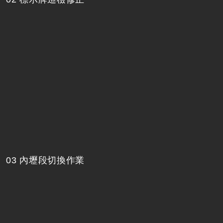
03 內壢段切換作業