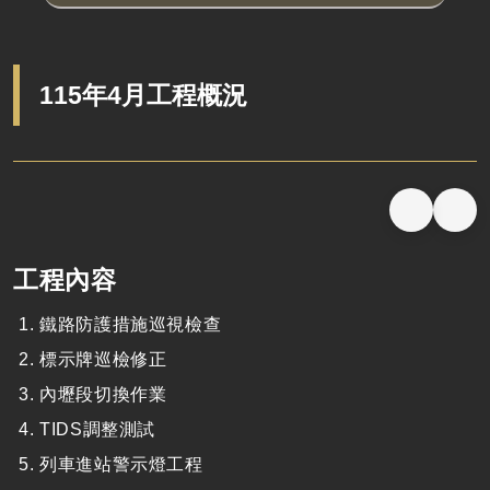
115年4月工程概況
工程內容
鐵路防護措施巡視檢查
標示牌巡檢修正
內壢段切換作業
TIDS調整測試
列車進站警示燈工程