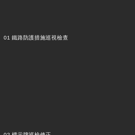
01 鐵路防護措施巡視檢查
02 標示牌巡檢修正