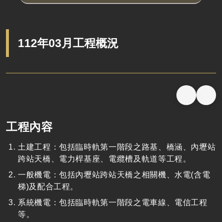
112年03月工程概況
工程內容
土建工程
：
包括臨時軌第一階段之路基、橋涵、內壢站
跨站天橋、電力桿基座、電纜槽及軌道等工程。
一般機電
：
包括內壢站跨站天橋之相關機、水電
(
含電
梯
)
及配合工程。
系統機電：包括臨時軌第一階段之電車線、電信工程
等。