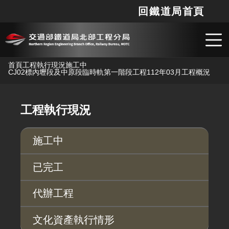
回鐵道局首頁
網站
搜
跳到主要內容
首頁
工程執行現況
施工中
CJ02標內壢段及中原段臨時軌第一階段工程
112年03月工程概況
工程執行現況
施工中
已完工
代辦工程
文化資產執行情形