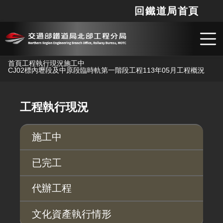
回鐵道局首頁
網站
搜
跳到主要內容
首頁
工程執行現況
施工中
CJ02標內壢段及中原段臨時軌第一階段工程
113年05月工程概況
工程執行現況
施工中
已完工
代辦工程
文化資產執行情形