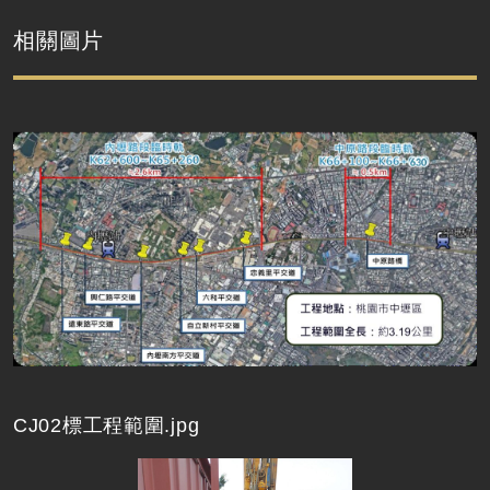
相關圖片
CJ02標工程範圍.jpg