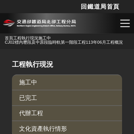
回鐵道局首頁
網站
搜
跳到主要內容
首頁
工程執行現況
施工中
CJ02標內壢段及中原段臨時軌第一階段工程
113年06月工程概況
工程執行現況
施工中
已完工
代辦工程
文化資產執行情形