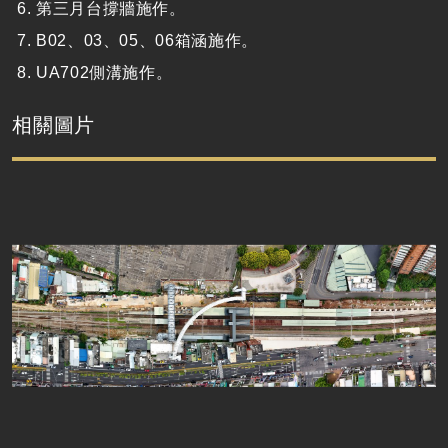
第三月台撐牆施作。
B02、03、05、06箱涵施作。
UA702側溝施作。
相關圖片