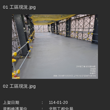
01 工區現況.jpg
02 工區現況.jpg
上架日期
:
114-01-20
資料維護單位
:
北部工程分局