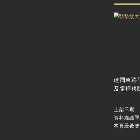
建國東路
及電桿移
上架日期
資料維護單
本頁最後更