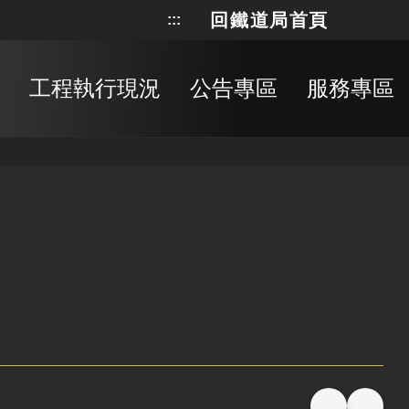
回鐵道局首頁
:::
網站地
搜
工程執行現況
公告專區
服務專區