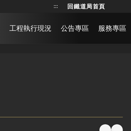
回鐵道局首頁
:::
網站地
搜
工程執行現況
公告專區
服務專區