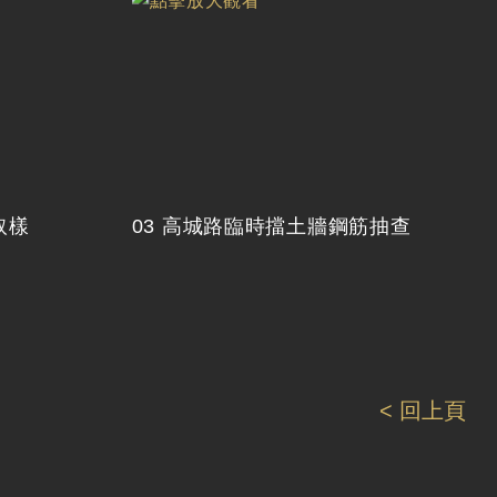
取樣
03 高城路臨時擋土牆鋼筋抽查
< 回上頁