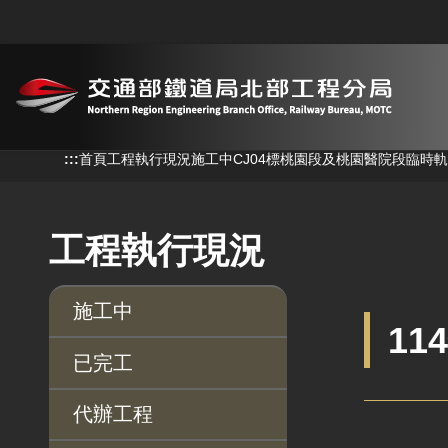
跳到主要內容
:::
:::
首頁
工程執行現況
施工中
CJ04標桃園段及桃園醫院段臨時
工程執行現況
施工中
11
已完工
代辦工程