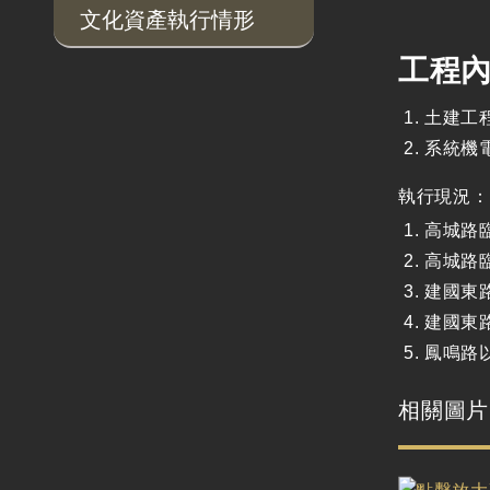
文化資產執行情形
工程
土建工
系統機
執行現況：
高城路臨
高城路臨
建國東
建國東
鳳鳴路以
相關圖片