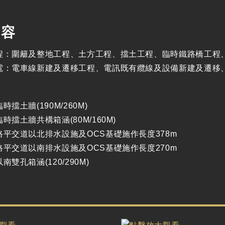
內容
程：圍籬及整地工程、土方工程、擋土工程、臨時鐵路橋工程
電：電車線新建及遷移工程、電訊既有纜線及設備新建及遷移
時擋土牆(190M/260M)
時擋土牆共構箱涵(80M/160M)
路平交道以北排水設施及OCS基礎施作長度378m
路平交道以南排水設施及OCS基礎施作長度270m
南雙孔箱涵(120/290M)