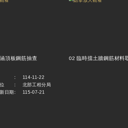
箱涵頂板鋼筋抽查
02 臨時擋土牆鋼筋材料
:
114-11-22
位
:
北部工程分局
新日期
:
115-07-21