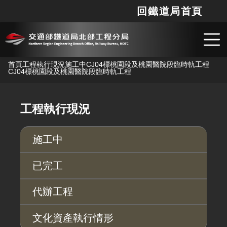
回鐵道局首頁
網站
搜
跳到主要內容
首頁
工程執行現況
施工中
CJ04標桃園段及桃園醫院段臨時軌工程
CJ04標桃園段及桃園醫院段臨時軌工程
工程執行現況
施工中
已完工
代辦工程
文化資產執行情形