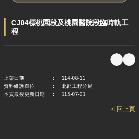
CJ04標桃園段及桃園醫院段臨時軌工
程
上架日期
:
114-08-11
資料維護單位
:
北部工程分局
本頁最後更新日期
:
115-07-21
< 回上頁