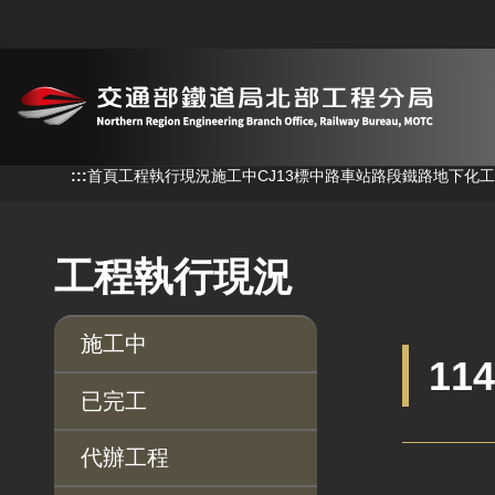
跳到主要內容
:::
:::
首頁
工程執行現況
施工中
CJ13標中路車站路段鐵路地下化
工程執行現況
施工中
11
已完工
代辦工程