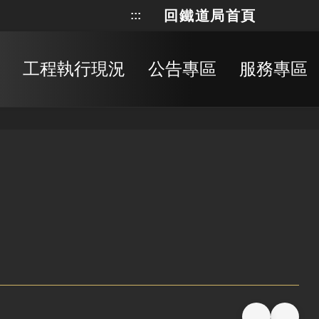
回鐵道局首頁
:::
網站地
搜
工程執行現況
公告專區
服務專區