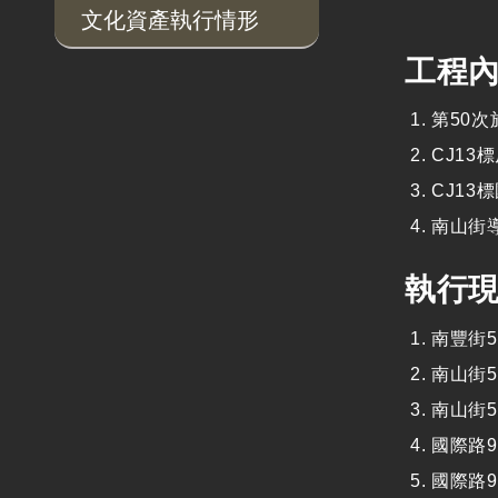
文化資產執行情形
工程
第50
CJ1
CJ13
南山街
執行現
南豐街5
南山街5
南山街5
國際路9
國際路9