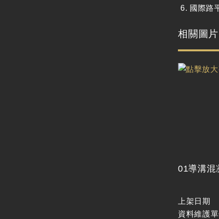
國際路
相關圖片
01導溝
上架日期
資料維護單