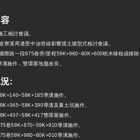
內容
次施工檢討會議。
3標皮寮溪周邊受中油管線影響擋土牆型式檢討會議。
標國際路一段975巷旁/里程59K+960~60K+600樹木移植或移
導溝施作，雙環塞地盤改良。
況:
8K+140~58K+165導溝施作。
8K+365~58K+390導溝及棄土坑施作。
8K+407~58K+417雙環塞施作。
75巷59K+870~59K+910導溝施作。
75巷59K+980~60K+010導溝施作。