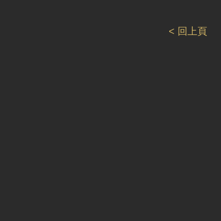
< 回上頁