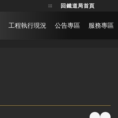
回鐵道局首頁
:::
網站地
搜
工程執行現況
公告專區
服務專區