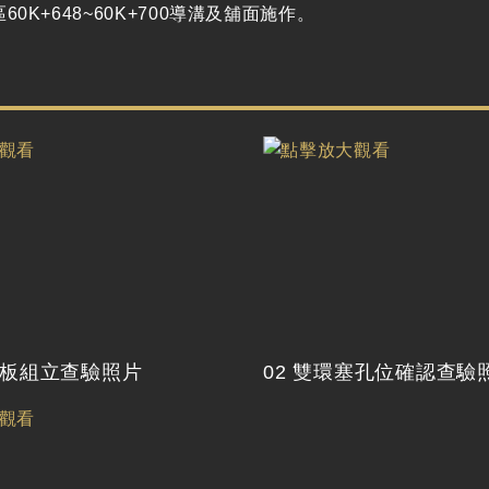
60K+648~60K+700導溝及舖面施作。
模板組立查驗照片
02 雙環塞孔位確認查驗