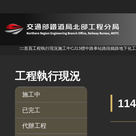
跳到主要內容
:::
:::
首頁
工程執行現況
施工中
CJ13標中路車站路段鐵路地下化
工程執行現況
施工中
11
已完工
代辦工程