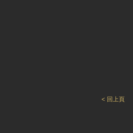
< 回上頁