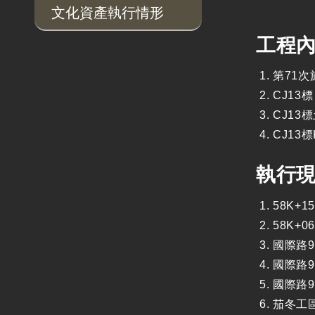
文化資產執行情形
工程
第71
CJ1
CJ1
CJ13
執行
58K+
58K+
國際路9
國際路9
國際路9
茄冬工區