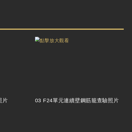
照片
03 F24單元連續壁鋼筋籠查驗照片