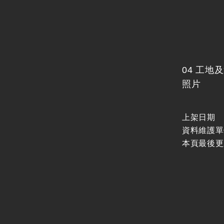
04 工
照片
上架日期
資料維護單
本頁最後更