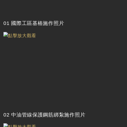
01 國際工區基樁施作照片
02 中油管線保護鋼筋綁紮施作照片