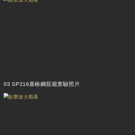
03 SP216基樁鋼筋籠查驗照片