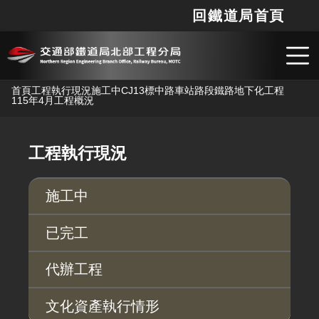
回鐵道局首頁
網站
搜
跳到主要內容
首頁
工程執行現況
施工中
CJ13標中路車站路段鐵路地下化工程
115年4月工程概況
工程執行現況
施工中
已完工
代辦工程
文化資產執行情形