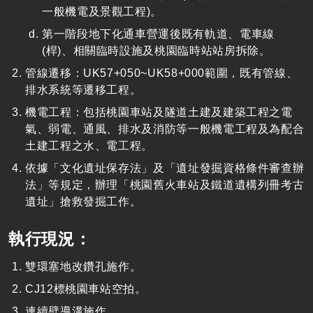
一般機電及景觀工程)。
第一階段地下化通車營運後既有軌道、電車線
(桿)、相關臨時設施及桃園臨時站站房拆除。
管線遷移：UK57+050~UK58+000範圍，既有管線、
排水系統等遷移工程
。
機電工程：包括桃園車站及隧道土建及建築工程之電
氣、弱電、通風、排水及消防等一般機電工程及為配合
土建工程之水、電工程
。
依據「文化遺址保存法」及「遺址發掘資格條件審查辦
法」等規定，辦理「桃園舊火車站及鐵道遺構列冊考古
遺址」搶救發掘工作
。
執行現況：
雙環塞地改鑽孔施作。
CJ12標桃園車站空拍。
連續壁導溝施作。