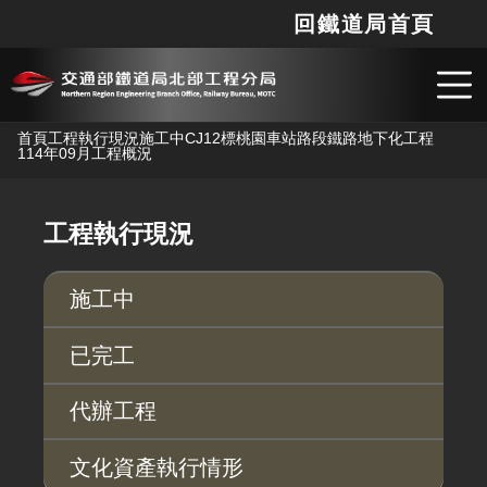
回鐵道局首頁
網站
搜
跳到主要內容
首頁
工程執行現況
施工中
CJ12標桃園車站路段鐵路地下化工程
114年09月工程概況
工程執行現況
施工中
已完工
代辦工程
文化資產執行情形