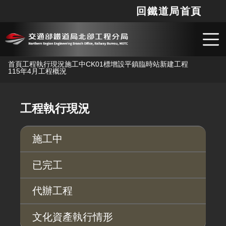
回鐵道局首頁
網站
搜
跳到主要內容
首頁
工程執行現況
施工中
CK01標增設平鎮臨時站新建工程
115年4月工程概況
工程執行現況
施工中
已完工
代辦工程
文化資產執行情形