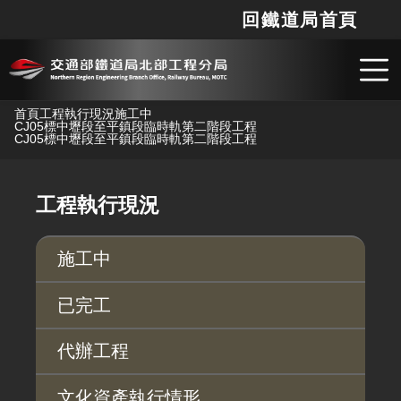
回鐵道局首頁
網站
搜
跳到主要內容
首頁
工程執行現況
施工中
CJ05標中壢段至平鎮段臨時軌第二階段工程
CJ05標中壢段至平鎮段臨時軌第二階段工程
工程執行現況
施工中
已完工
代辦工程
文化資產執行情形