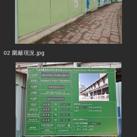
02 圍籬現況.jpg