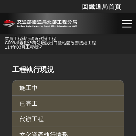
回鐵道局首頁
網站
搜
跳到主要內容
首頁
工程執行現況
代辦工程
C009標臺鐵汐科站增設出口暨站體改善接續工程
114年03月工程概況
工程執行現況
施工中
已完工
代辦工程
文化資產執行情形