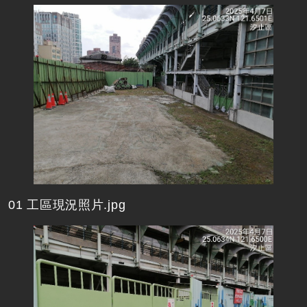
01 工區現況照片.jpg