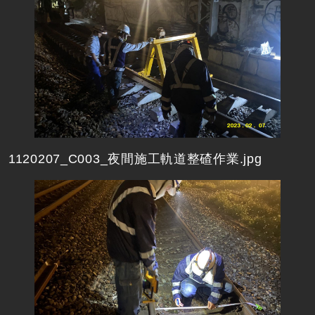
1120207_C003_夜間施工軌道整碴作業.jpg