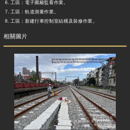
工區：電子圍籬監看作業。
工區：軌道測量作業。
工區：新建行車控制室結構及裝修作業。
相關圖片