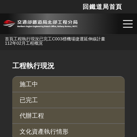
回鐵道局首頁
網站
搜
跳到主要內容
首頁
工程執行現況
已完工
C003標機場捷運延伸線計畫
112年02月工程概況
工程執行現況
施工中
已完工
代辦工程
文化資產執行情形