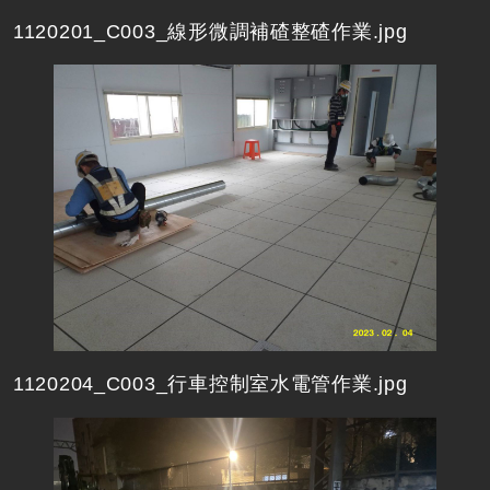
1120201_C003_線形微調補碴整碴作業.jpg
1120204_C003_行車控制室水電管作業.jpg