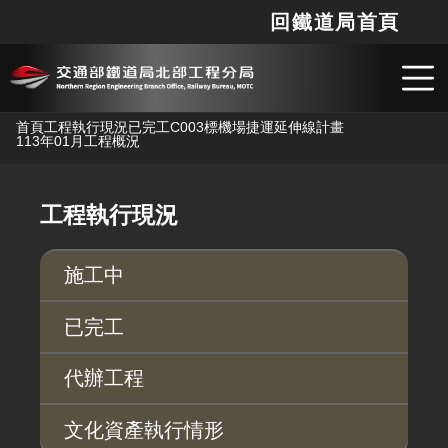
回鐵道局首頁
網站
搜
跳到主要內容
首頁
工程執行現況
已完工
C003標機場捷運延伸線計畫
113年01月工程概況
工程執行現況
施工中
已完工
代辦工程
文化資產執行情形