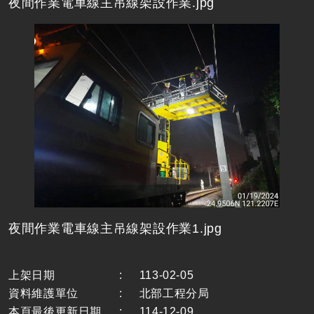
夜間作業電車線主吊線架設作業.jpg
夜間作業電車線主吊線架設作業1.jpg
上架日期
:
113-02-05
資料維護單位
:
北部工程分局
本頁最後更新日期
:
114-12-09