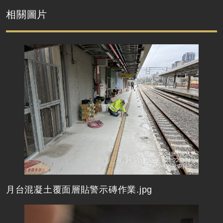
相關圖片
月台混凝土覆面層貼警示磚作業.jpg