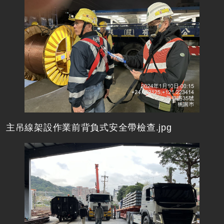
主吊線架設作業前背負式安全帶檢查.jpg