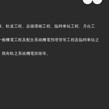
除、軌道工程、反循環樁工程、臨時車站工程、月台工
一般機電工程及配合系統機電預埋管等工程及臨時車站之
、既有軌之系統機電拆除等。