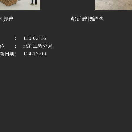
室興建
鄰近建物調查
:
110-03-16
位
:
北部工程分局
新日期
:
114-12-09