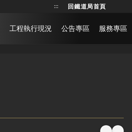
回鐵道局首頁
:::
網站地
搜
工程執行現況
公告專區
服務專區