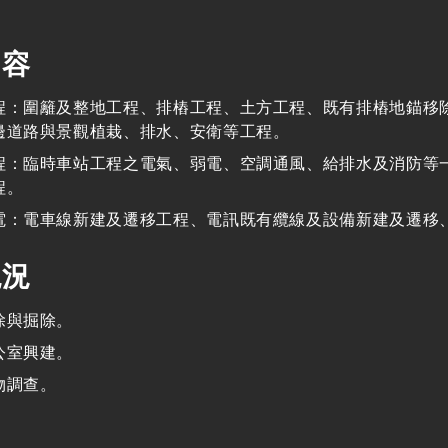
內容
程：圍籬及整地工程、排樁工程、土方工程、既有排樁地錨移
邊道路與景觀植栽、排水、安衛等工程。
程：臨時車站工程之電氣、弱電、空調通風、給排水及消防等
程。
電：電車線新建及遷移工程、電訊既有纜線及設備新建及遷移
現況
除與掘除。
公室興建。
物調查。