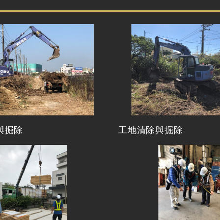
與掘除
工地清除與掘除