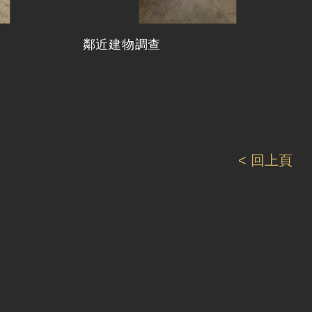
鄰近建物調查
< 回上頁