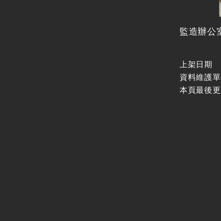
監造辦公
上架日期
資料維護單
本頁最後更