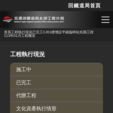
回鐵道局首頁
網站
搜
跳到主要內容
首頁
工程執行現況
已完工
CJ01標增設平鎮臨時站先期工程
113年01月工程概況
工程執行現況
施工中
已完工
代辦工程
文化資產執行情形