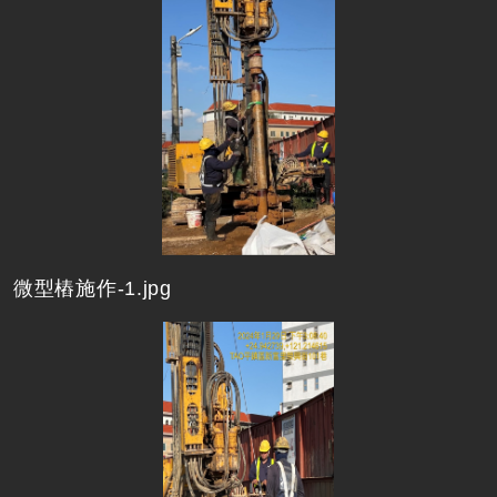
微型樁施作-1.jpg