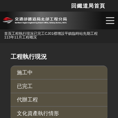
回鐵道局首頁
網站
搜
跳到主要內容
首頁
工程執行現況
已完工
CJ01標增設平鎮臨時站先期工程
113年11月工程概況
工程執行現況
施工中
已完工
代辦工程
文化資產執行情形