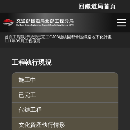
回鐵道局首頁
網站
搜
跳到主要內容
首頁
工程執行現況
已完工
CJ03標桃園都會區鐵路地下化計畫
111年09月工程概況
工程執行現況
施工中
已完工
代辦工程
文化資產執行情形