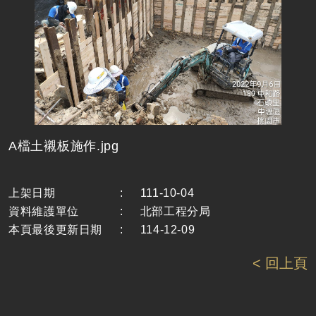
A檔土襯板施作.jpg
上架日期
:
111-10-04
資料維護單位
:
北部工程分局
本頁最後更新日期
:
114-12-09
< 回上頁