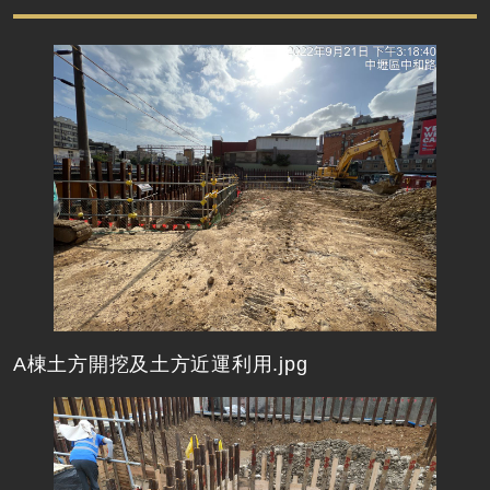
A棟土方開挖及土方近運利用.jpg