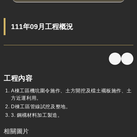
111年09月工程概況
工程內容
A棟工區機坑圍令施作、土方開挖及檔土襯板施作、土
方近運利用。
D棟工區管線試挖及整地。
3. 鋼構材料加工製造。
相關圖片