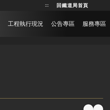
回鐵道局首頁
:::
網站地
搜
工程執行現況
公告專區
服務專區