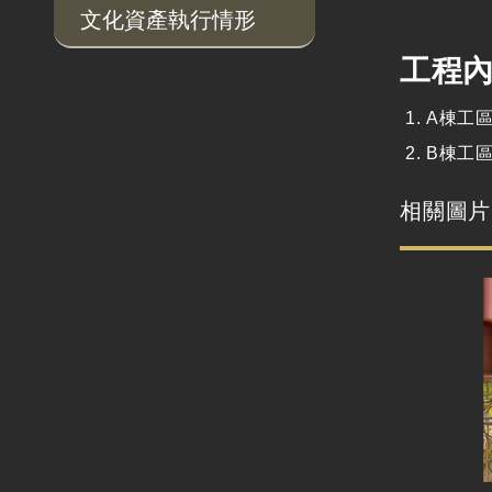
文化資產執行情形
工程
A棟工
B棟工
相關圖片