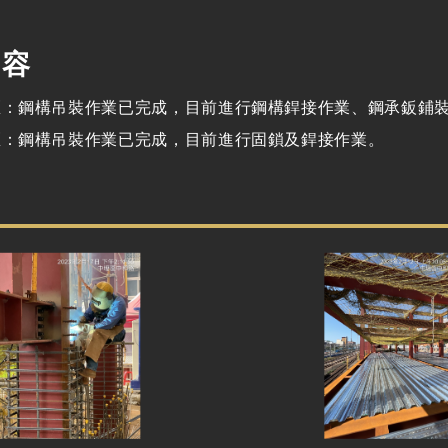
內容
區：鋼構吊裝作業已完成，目前進行鋼構銲接作業、鋼承鈑鋪
區：鋼構吊裝作業已完成，目前進行固鎖及銲接作業。