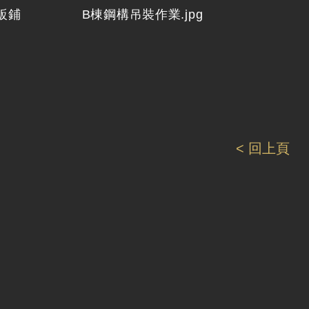
鈑鋪
B棟鋼構吊裝作業.jpg
< 回上頁