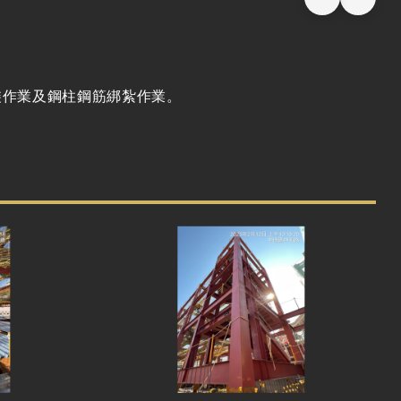
裝作業及鋼柱鋼筋綁紮作業。