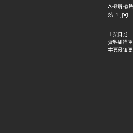
A棟鋼構
裝-1.jpg
上架日期
資料維護單
本頁最後更