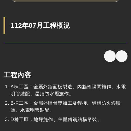
112年07月工程概況
工程內容
A棟工區：金屬外牆面板製造、內牆輕隔間施作、水電
明管裝配、屋頂防水層施作。
B棟工區：金屬外牆骨架加工及銲接、鋼構防火漆噴
塗、水電明管裝配。
D棟工區：地坪施作、主體鋼鋼結構吊裝。