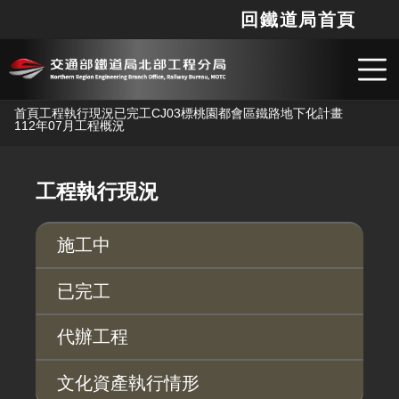
回鐵道局首頁
網站
搜
跳到主要內容
首頁
工程執行現況
已完工
CJ03標桃園都會區鐵路地下化計畫
112年07月工程概況
工程執行現況
施工中
已完工
代辦工程
文化資產執行情形