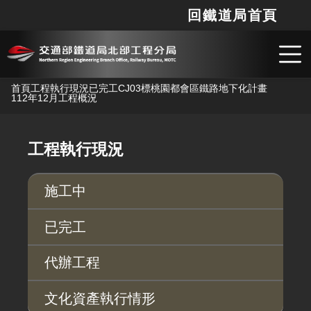
回鐵道局首頁
網站
搜
跳到主要內容
首頁
工程執行現況
已完工
CJ03標桃園都會區鐵路地下化計畫
112年12月工程概況
工程執行現況
施工中
已完工
代辦工程
文化資產執行情形