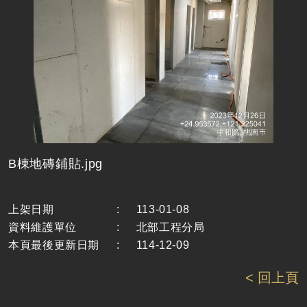
B棟地磚鋪貼.jpg
上架日期
:
113-01-08
資料維護單位
:
北部工程分局
本頁最後更新日期
:
114-12-09
< 回上頁