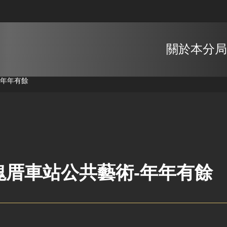
關於本分局
-年年有餘
塊厝車站公共藝術-年年有餘