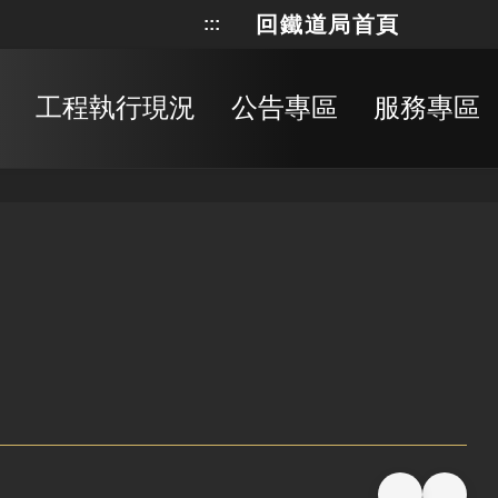
回鐵道局首頁
:::
網站地
搜
工程執行現況
公告專區
服務專區