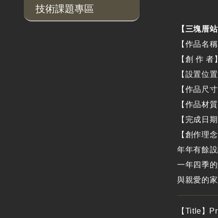
技術課題專區
【三塊厝站
【作品名稱
【創 作 
【設置位置
【作品尺寸
【作品材質
【完成日期
【創作理念
年年有餘設
一年四季的
與親愛的家
【Title】Pro