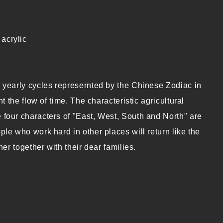
acrylic
 yearly cycles represernted by the Chinese Zodiac in
t the flow of time. The characteristic agricultural
four characters of "East, West, South and North" are
le who work hard in other places will return like the
er together with their dear families.