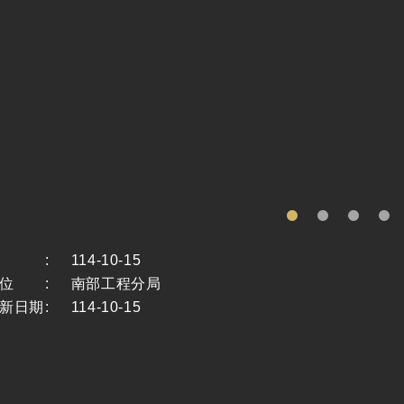
:
114-10-15
位
:
南部工程分局
新日期
:
114-10-15