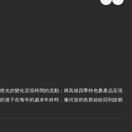
用燈光的變化呈現時間的流動；將高雄四季特色農產品呈現
拼的遊子在每年的歲末年終時，像河游的魚群紛紛回到故鄉