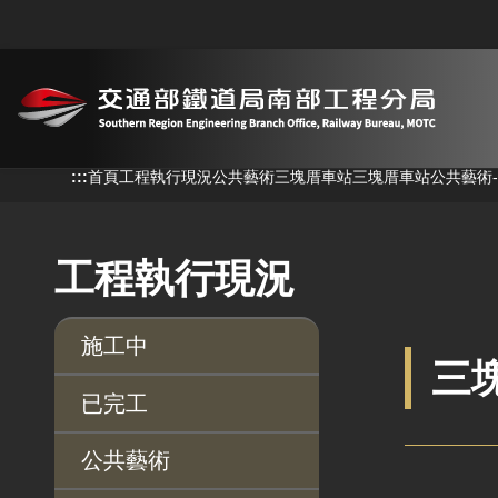
跳到主要內容
:::
:::
首頁
工程執行現況
公共藝術
三塊厝車站
三塊厝車站公共藝術
工程執行現況
施工中
三
已完工
公共藝術