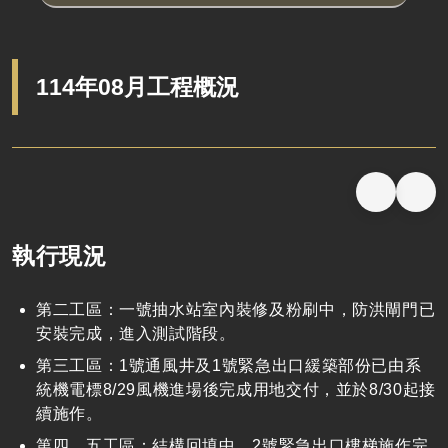
114年08月工程概況
執行現況
第二工區：一號抽水站室內裝修及粉刷中，防洪閘門已
安裝完成，進入測試階段。
第三工區：1號通風井及1號緊急出口緩築部份已由系
統機電標8/29風機進場後完成用地交付，並於8/30起接
續施作。
第四、五工區：結構回填中、2號緊急出口樓梯施作完