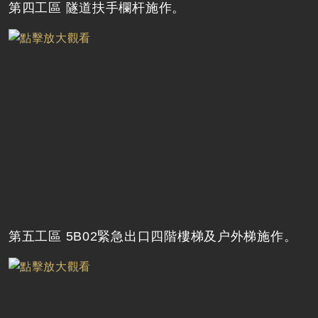
第四工區 隧道扶手欄杆施作。
第五工區 5B02緊急出口四階樓梯及户外梯施作。