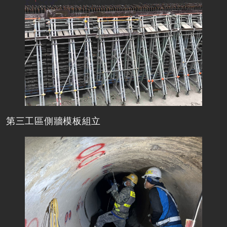
第三工區側牆模板組立