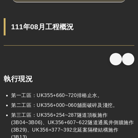
111年08月工程概況
執行現況
第一工區：UK355+660~720排樁止水。
第二工區：UK356+000~060舖面破碎及淺挖。
第三工區：UK356+254~287隧道頂板施作
(3B04~3B06)、UK356+607~622隧道通風井側牆施作
(3B29)、UK356+377~392北延案隔樑結構施作
(3B13)。