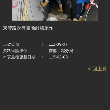
東豐路既有箱涵封牆施作
上架日期
:
111-09-07
資料維護單位
:
南部工程分局
本頁最後更新日期
:
115-08-03
< 回上頁