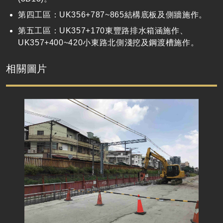
第四工區：UK356+787~865結構底板及側牆施作。
第五工區：UK357+170東豐路排水箱涵施作、
UK357+400~420小東路北側淺挖及鋼渡槽施作。
相關圖片