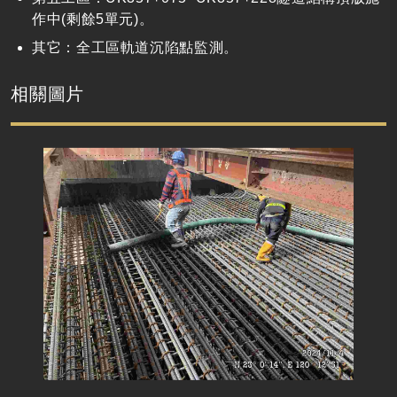
作中(剩餘5單元)。
其它：全工區軌道沉陷點監測。
相關圖片