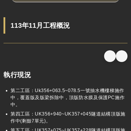
113年11月工程概況
執行現況
第二工區：Uk356+063.5~078.5一號抽水機樓梯施作
中，覆蓋版及版梁拆除中，頂版防水膜及保護PC施作
中。
第四工區：UK356+940~UK357+045隧道結構頂版施
作中(剩餘7單元)。
第五工區：UK357+075~UK357+228隧道結構頂版施