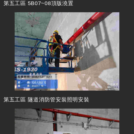
第五工區 5B07~08頂版澆置
第五工區 隧道消防管安裝照明安裝