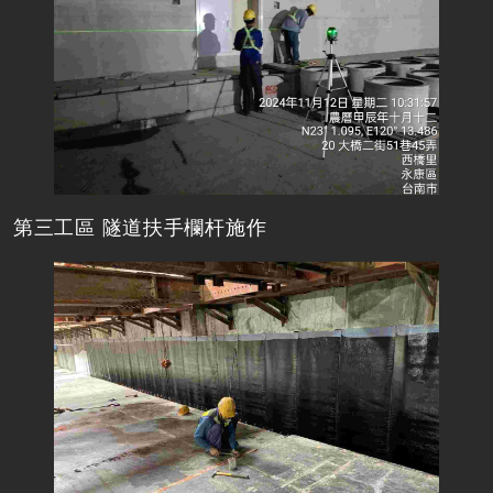
第三工區 隧道扶手欄杆施作