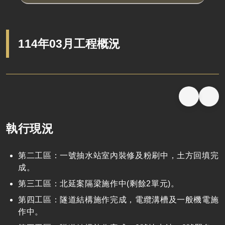
114年03月工程概況
執行現況
第二工區：一號抽水站室內裝修及粉刷中，土方回填完
成。
第三工區：北延案隔梁施作中(剩餘2單元)。
第四工區：隧道結構施作完成，電纜溝槽及一般機電施
作中。