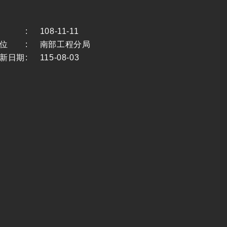
:
108-11-11
位
:
南部工程分局
新日期
:
115-08-03