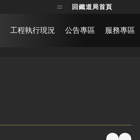
回鐵道局首頁
:::
網站地
搜
工程執行現況
公告專區
服務專區