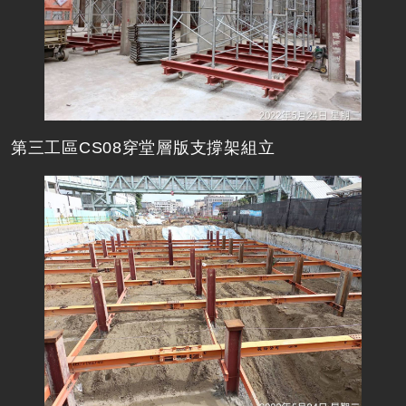
第三工區CS08穿堂層版支撐架組立