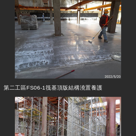
第二工區FS06-1筏基頂版結構澆置養護