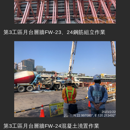
第3工區月台層牆FW-23、24鋼筋組立作業
第3工區月台層牆FW-24混凝土澆置作業