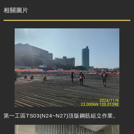
相關圖片
第一工區TS03(N24~N27)頂版鋼筋組立作業。