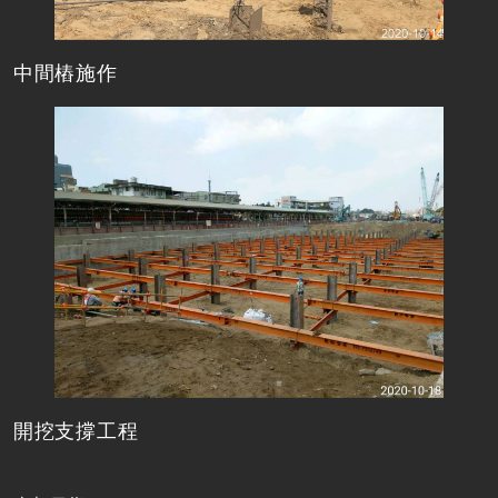
中間樁施作
開挖支撐工程