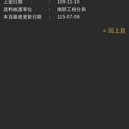
上架日期
:
109-11-10
資料維護單位
:
南部工程分局
本頁最後更新日期
:
115-07-09
< 回上頁