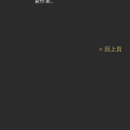
紮作業。
< 回上頁