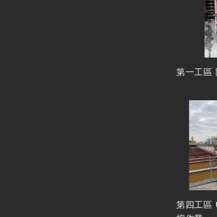
第一工區
第四工區 U