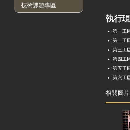
技術課題專區
執行
第一工
第二工
第三工
第四工
第五工
第六工
相關圖片