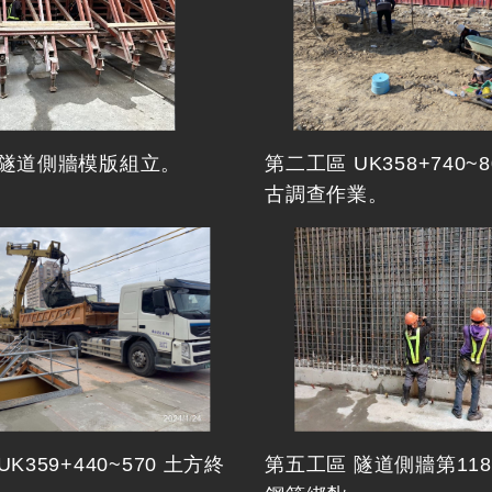
 隧道側牆模版組立。
第二工區 UK358+740~
古調查作業。
K359+440~570 土方終
第五工區 隧道側牆第118