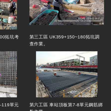
800拓坑考
第三工區 UK359+150~180拓坑調
查作業。
-119單元
第六工區 車站頂板第7-8單元鋼筋綁