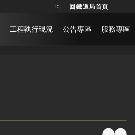
回鐵道局首頁
:::
網站地
搜
工程執行現況
公告專區
服務專區