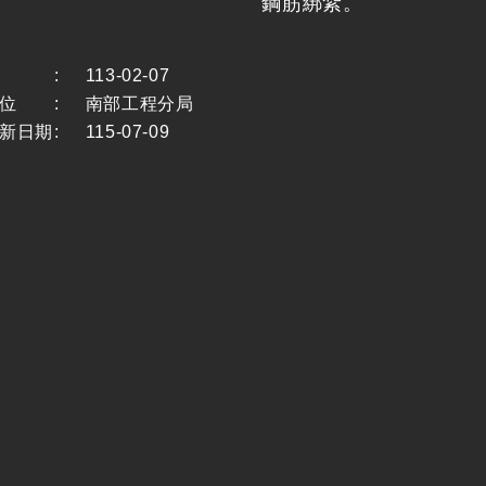
鋼筋綁紮。
:
113-02-07
位
:
南部工程分局
新日期
:
115-07-09