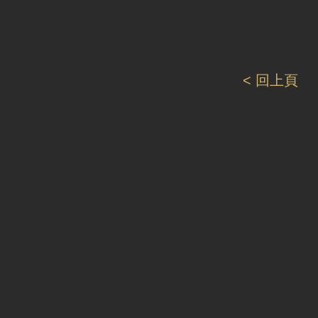
< 回上頁