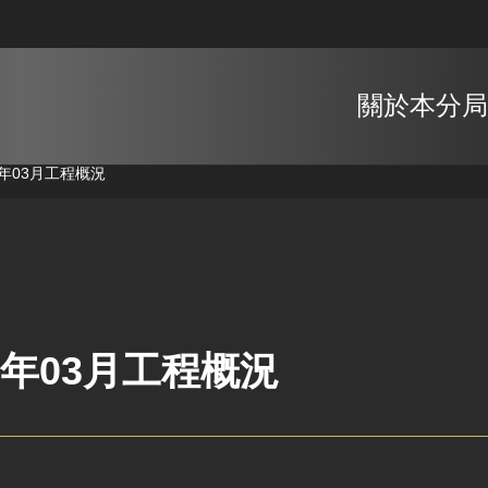
關於本分局
9年03月工程概況
9年03月工程概況