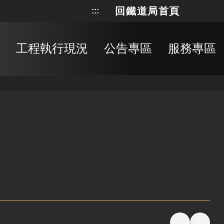
回鐵道局首頁
:::
網站地
搜
工程執行現況
公告專區
服務專區