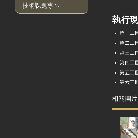
技術課題專區
執行
第一工
第二工
第三工
第四工
第五工
第六工
相關圖片