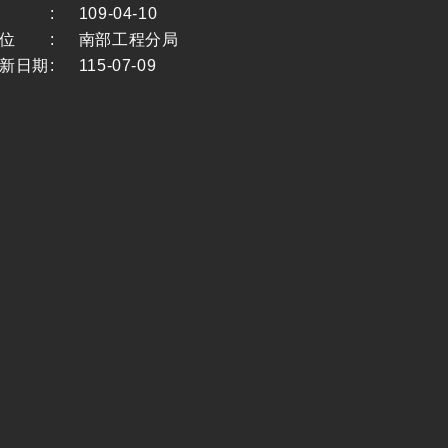
:
109-04-10
位
:
南部工程分局
新日期
:
115-07-09