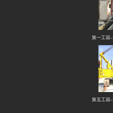
第一工區
第五工區