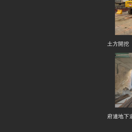
土方開挖
府連地下