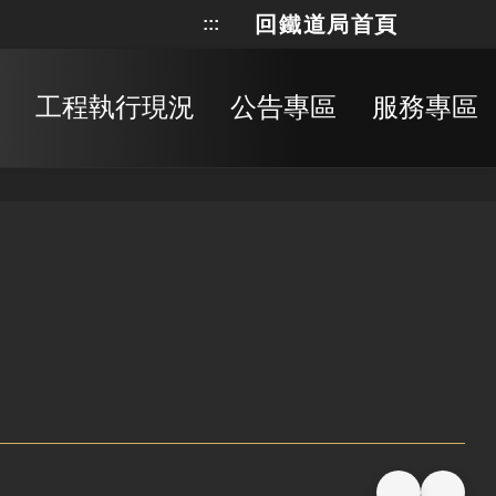
回鐵道局首頁
:::
網站地
搜
工程執行現況
公告專區
服務專區