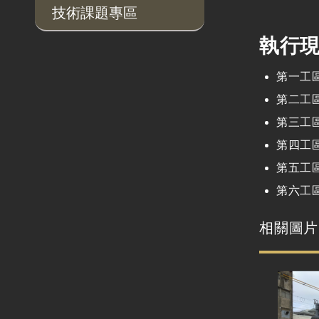
技術課題專區
執行
第一工
第二工
第三工
第四工
第五工
第六工
相關圖片