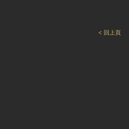
< 回上頁