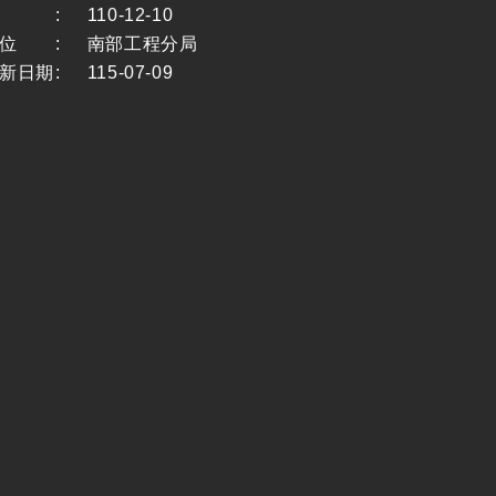
:
110-12-10
位
:
南部工程分局
新日期
:
115-07-09