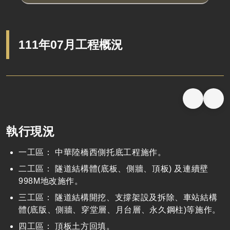
111年07月工程概況
執行現況
一工區： 中華陸橋西側托底工程施作。
二工區： 隧道結構體(底板、側牆、頂板) 及連續壁
998M地改施作。
三工區： 隧道結構開挖、支撐架設及拆除、車站結構
體(底版、側牆、穿堂層、月台層、永久鋼柱)等施作。
四工區： 頂板土方回填。