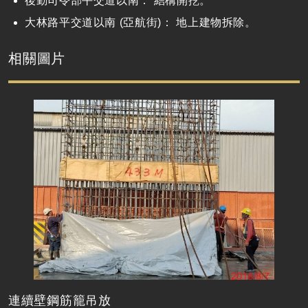
後勤司令部平交道以南： 結構開挖。
大林路平交道以南 (亞航街)： 地上建物拆除。
相關圖片
連續壁鋼筋籠吊放