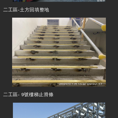
二工區-土方回填整地
二工區- 9號樓梯止滑條