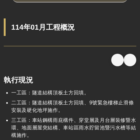
114年01月工程概況
執行現況
一工區：隧道結構頂板土方回填。
二工區：隧道結構頂板土方回填、
9
號緊急樓梯止滑條
安裝及硬化地坪施作。
三工區：車站鋼構雨庇構件、穿堂層及月台層裝修暨水
環、地面層屋突結構、車站區雨水貯留池暨污水槽等結
構施作。