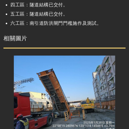
四工區：隧道結構已交付。
五工區：隧道結構已交付。
六工區：南引道防洪閘門門檻施作及測試。
相關圖片