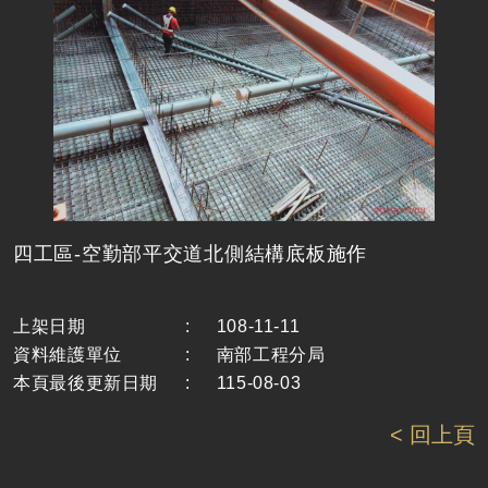
四工區-空勤部平交道北側結構底板施作
上架日期
:
108-11-11
資料維護單位
:
南部工程分局
本頁最後更新日期
:
115-08-03
< 回上頁