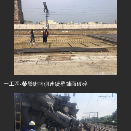
一工區-榮譽街南側連續壁鋪面破碎