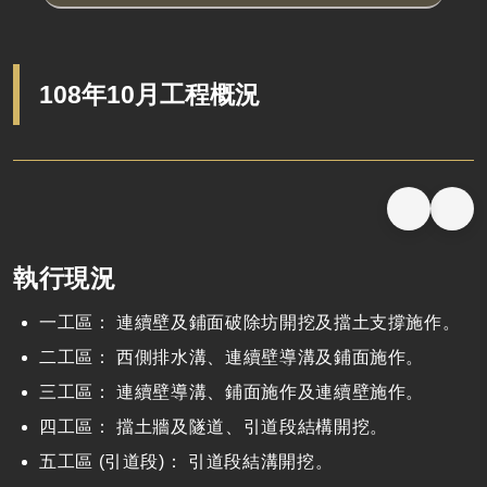
108年10月工程概況
執行現況
一工區： 連續壁及鋪面破除坊開挖及擋土支撐施作。
二工區： 西側排水溝、連續壁導溝及鋪面施作。
三工區： 連續壁導溝、鋪面施作及連續壁施作。
四工區： 擋土牆及隧道、引道段結構開挖。
五工區 (引道段)： 引道段結溝開挖。