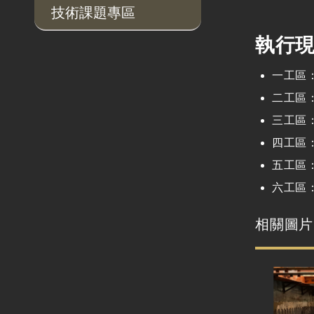
技術課題專區
執行
一工區
二工區
三工區
四工區
五工區
六工區
相關圖片