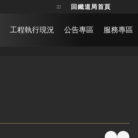
回鐵道局首頁
:::
網站地
搜
工程執行現況
公告專區
服務專區