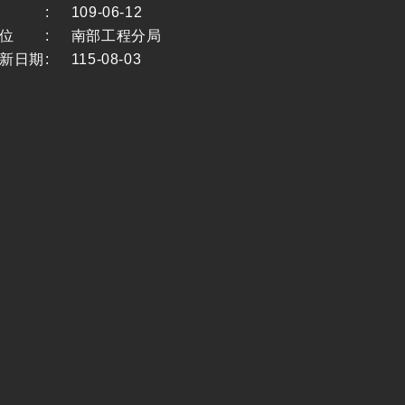
:
109-06-12
位
:
南部工程分局
新日期
:
115-08-03