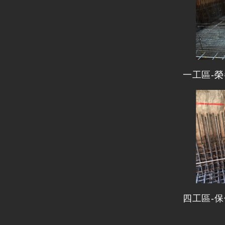
一工區-
四工區-