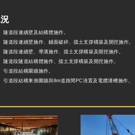
現況
： 隧道段連續壁及結構體施作。
： 隧道段連續壁施作、鋪面破碎、擋土支撐構築及開挖施作。
： 隧道段連續壁、導溝施作、擋土支撐構築及開挖施作。
： 隧道段隧道結構體施作、擋土支撐構築及開挖施作。
： 引道段結構圍牆施作。
： 引道段結構東側圍牆與8m道路間PC澆置及電纜溝槽施作。