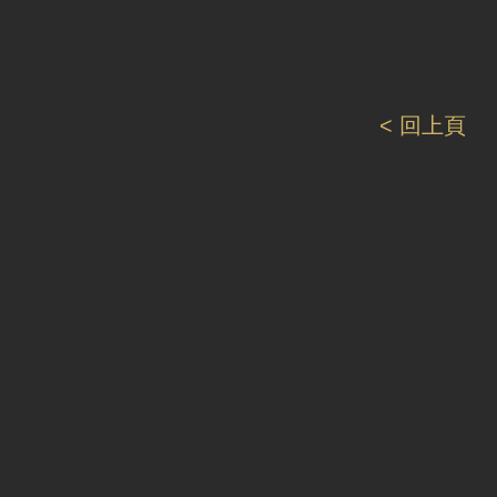
< 回上頁