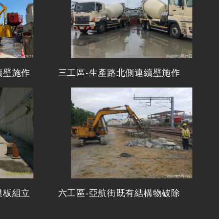
續壁施作
三工區-生產路北側連續壁施作
模板組立
六工區-亞航街既有結構物破除