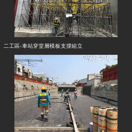
二工區-車站穿堂層模板支撐組立