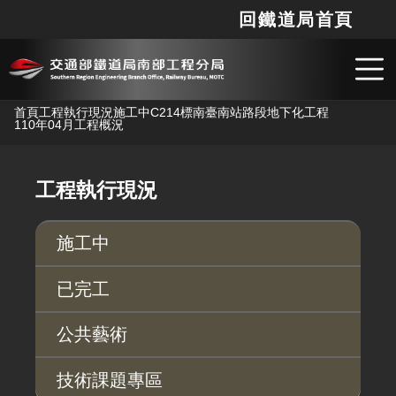
回鐵道局首頁
網站
搜
跳到主要內容
首頁
工程執行現況
施工中
C214標南臺南站路段地下化工程
110年04月工程概況
工程執行現況
施工中
已完工
公共藝術
技術課題專區