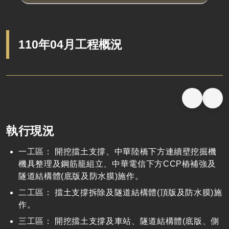
110年04月工程概況
執行現況
一工區： 開挖擋土支撐、中華陸橋下方連續壁挖掘機
機具整理及鋼筋籠組立、中華電信下方CCP樁補強及
隧道結構體(底版及防水膜)施作。
二工區： 擋土支撐拆除及隧道結構體(頂版及防水膜)施
作。
三工區： 開挖擋土支撐及車站、隧道結構體(底版、側