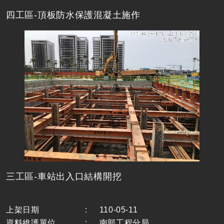
四工區-頂板防水保護混凝土施作
三工區-車站出入口結構開挖
上架日期
:
110-05-11
資料維護單位
:
南部工程分局